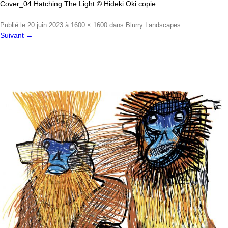
Cover_04 Hatching The Light © Hideki Oki copie
Publié le
20 juin 2023
à
1600 × 1600
dans
Blurry Landscapes
.
Suivant →