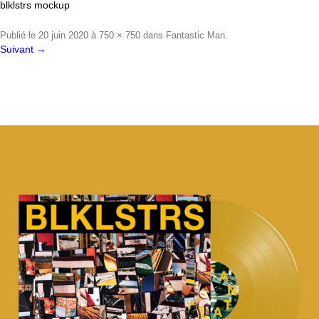
blklstrs mockup
Publié le
20 juin 2020
à
750 × 750
dans
Fantastic Man
.
Suivant →