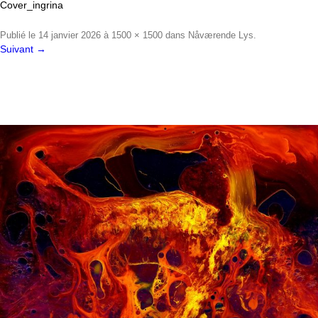
Cover_ingrina
Publié le
14 janvier 2026
à
1500 × 1500
dans
Nåværende Lys
.
Suivant →