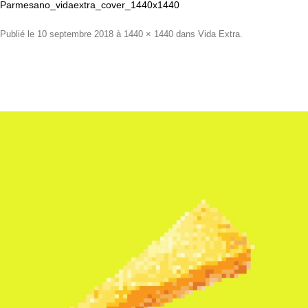
Parmesano_vidaextra_cover_1440x1440
Publié le
10 septembre 2018
à
1440 × 1440
dans
Vida Extra
.