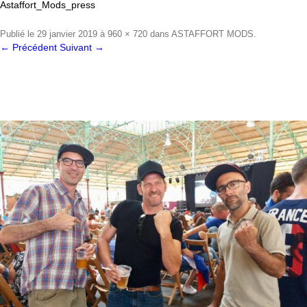
Astaffort_Mods_press
Publié le
29 janvier 2019
à
960 × 720
dans
ASTAFFORT MODS
.
← Précédent
Suivant →