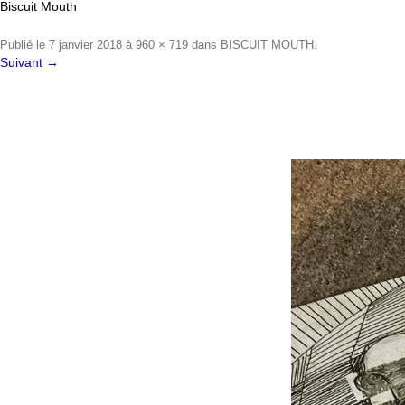
Biscuit Mouth
Publié le
7 janvier 2018
à
960 × 719
dans
BISCUIT MOUTH
.
Suivant →