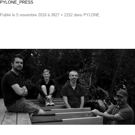
PYLONE_PRESS
Publié le
5 novembre 2018
à
3827 × 2152
dans
PYLONE
.