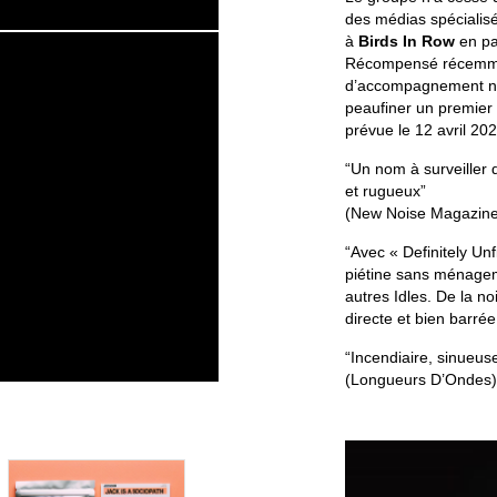
des médias spécialisé
à
Birds In Row
en pa
Récompensé récemmen
d’accompagnement nat
peaufiner un premier 
prévue le 12 avril 2
“Un nom à surveiller 
et rugueux”
(New Noise Magazine
“Avec « Definitely Unfi
piétine sans ménagem
autres Idles. De la n
directe et bien barrée
“Incendiaire, sinueuse
(Longueurs D’Ondes)