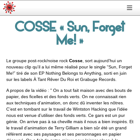
COSSE « Sun, Forget
Me! »
Le groupe post-rock/noise rock
Cosse
, sort aujourd’hui un
nouveau clip qu'il a lui même réalisé pour le single “Sun, Forget
Me!” tiré de son EP Nothing Belongs to Anything, sorti en juin
sur les labels À Tant Rêver Du Roi et Grabuge Records.
A propos de la vidéo : " On a tout fait maison avec des bouts de
papier, des ficelles et des fonds verts. On ne connaissait rien
aux techniques d’animation, on donc dû inventer les nôtres.
C’est en tombant sur le travail de Wintston Hacking que l’idée
nous est venue d’utiliser des fonds verts. Ce gars est un pur
génie. On arrive pas à sa cheville mais il nous a bien inspirés. Et
le travail d’animation de Terry Gilliam a bien sûr été un grand
référent avec ses paysages et ses personnages en papier