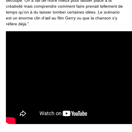
découpé. On a fait de notre mieux pour laisser place à la
créativité mais comprendre comment faire prenait tellement de
temps qu’on à du laisser tomber certaines idées. Le scénario
est un énorme clin d’œil au film Gerry vu que la chanson s’y
réfère déjà."