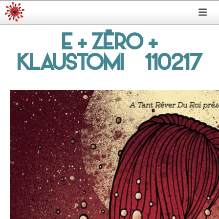
E + ZËRO +
KLAUSTOMI – 110217