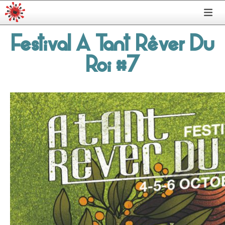
Festival A Tant Rêver Du
Roi #7