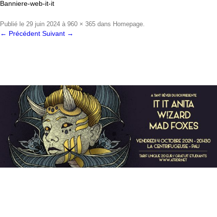
Banniere-web-it-it
Publié le
29 juin 2024
à
960 × 365
dans
Homepage
.
← Précédent
Suivant →