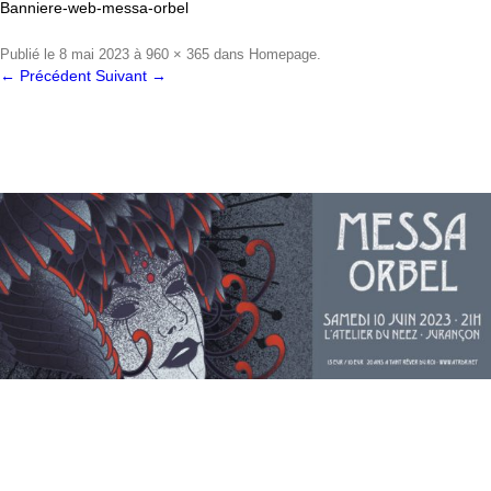
Banniere-web-messa-orbel
Publié le
8 mai 2023
à
960 × 365
dans
Homepage
.
← Précédent
Suivant →