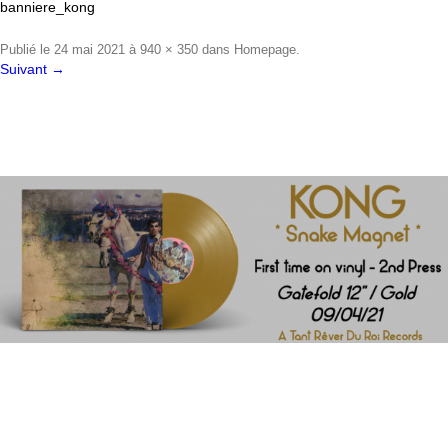
banniere_kong
Publié le
24 mai 2021
à
940 × 350
dans
Homepage
.
Suivant →