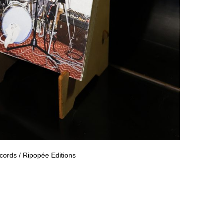
rds / Ripopée Editions