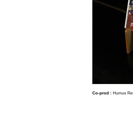
Co-prod :
Humus Reco