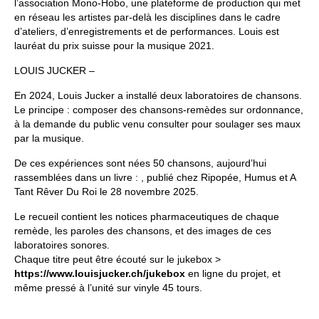
l’association Mono-Hobo, une plateforme de production qui met
en réseau les artistes par-delà les disciplines dans le cadre
d’ateliers, d’enregistrements et de performances. Louis est
lauréat du prix suisse pour la musique 2021.
LOUIS JUCKER –
En 2024, Louis Jucker a installé deux laboratoires de chansons.
Le principe : composer des
chansons-remèdes
sur ordonnance,
à la demande du public venu consulter pour soulager ses maux
par la musique.
De ces expériences sont nées 50 chansons, aujourd’hui
rassemblées dans un livre : , publié chez Ripopée, Humus et A
Tant Rêver Du Roi le 28 novembre 2025.
Le recueil contient les notices pharmaceutiques de chaque
remède, les paroles des chansons, et des images de ces
laboratoires sonores.
Chaque titre peut être écouté sur le
jukebox >
https://www.louisjucker.ch/jukebox
en ligne
du projet, et
même pressé à l’unité sur vinyle 45 tours.