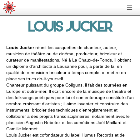
LOUIS JUCKER
Louis Jucker
réunit les casquettes de chanteur, auteur,
musicien de théâtre ou de cinéma, producteur, bricoleur et
curateur de manifestations. Né à La Chaux-de-Fonds, il obtient
un diplôme d’architecte à Lausanne pour, à partir de là, en
qualité de « musicien bricoleur à temps complet », mettre en
place ses trucs
do-it-yourself.
Chanteur puissant du groupe Coilguns, il fait des tournées en
Europe et outre-mer. Il écrit encore de la musique de théâtre et
des folksongs poétiques pour lui et son entourage constitué d’un
nombre croissant d’artistes ; il aime inventer et construire des
instruments, bricoler des techniques d’enregistrement et
collaborer à des projets transdisciplinaires, notamment avec le
plasticien Augustin Rebetez et les comédiens Joël Maillard et
Camille Mermet.
Louis Jucker est cofondateur du label Humus Records et de