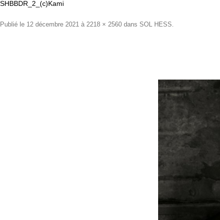
SHBBDR_2_(c)Kami
Publié le
12 décembre 2021
à
2218 × 2560
dans
SOL HESS
.